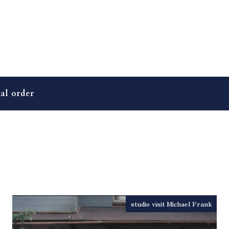
al order
studio visit Michael Frank