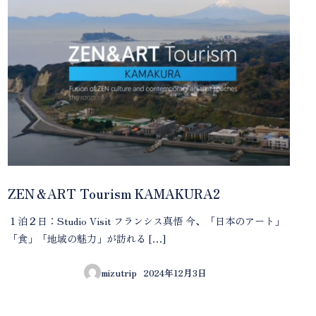
ZEN＆ART Tourism KAMAKURA2
１泊２日：Studio Visit フランシス真悟 今、「日本のアート」
「食」「地域の魅力」が訪れる […]
mizutrip
2024年12月3日
投稿日