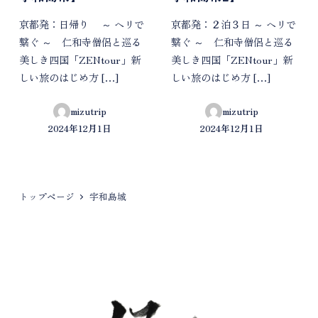
京都発：日帰り ～ ヘリで
京都発：２泊３日 ～ ヘリで
繋ぐ ～ 仁和寺僧侶と巡る
繋ぐ ～ 仁和寺僧侶と巡る
美しき四国「ZENtour」新
美しき四国「ZENtour」新
しい旅のはじめ方 […]
しい旅のはじめ方 […]
mizutrip
mizutrip
2024年12月1日
2024年12月1日
投稿日
投稿日
トップページ
宇和島城